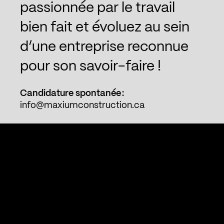
passionnée par le travail
info@maxiumconstruction.ca
bien fait et évoluez au sein
Facebook
d’une entreprise reconnue
Instagram
LinkedIn
pour son savoir-faire !
Candidature spontanée :
info@maxiumconstruction.ca