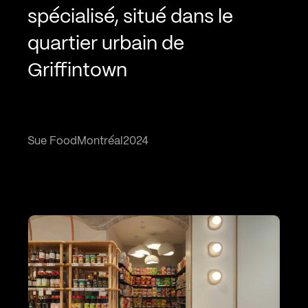
spécialisé, situé dans le
quartier urbain de
Griffintown
Sue Food
Montréal
2024