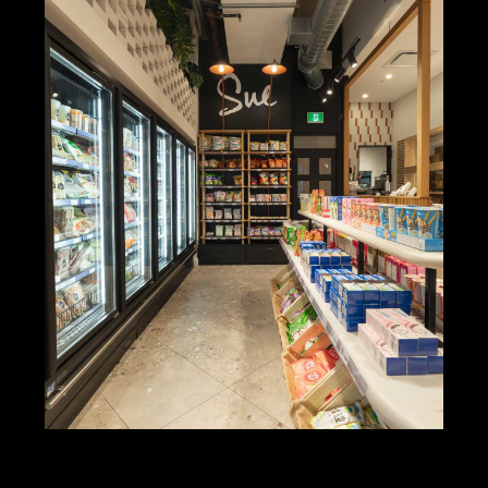
450 486-7556
info@maxiumconstruction.ca
Facebook
Instagram
LinkedIn